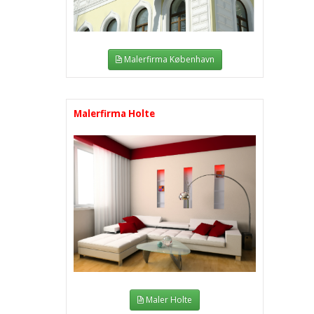
Malerfirma København
Malerfirma Holte
Maler Holte