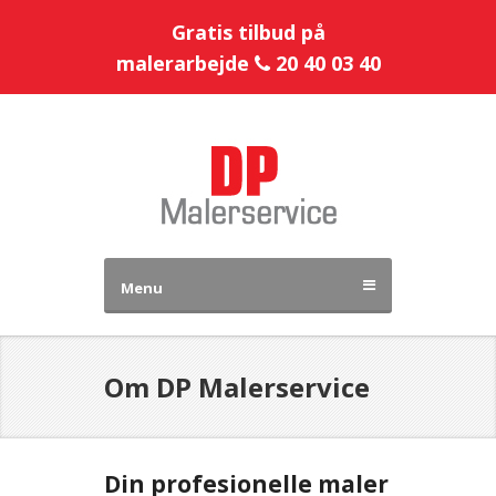
Gratis tilbud på
malerarbejde
20 40 03 40
Menu
Om DP Malerservice
Din profesionelle maler