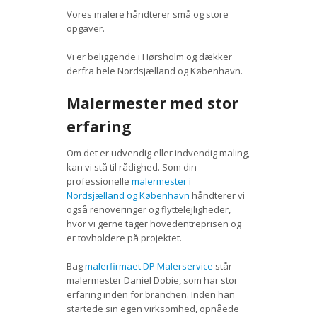
Vores malere håndterer små og store
opgaver.
Vi er beliggende i Hørsholm og dækker
derfra hele Nordsjælland og København.
Malermester med stor
erfaring
Om det er udvendig eller indvendig maling,
kan vi stå til rådighed. Som din
professionelle
malermester i
Nordsjælland og København
håndterer vi
også renoveringer og flyttelejligheder,
hvor vi gerne tager hovedentreprisen og
er tovholdere på projektet.
Bag
malerfirmaet DP Malerservice
står
malermester Daniel Dobie, som har stor
erfaring inden for branchen. Inden han
startede sin egen virksomhed, opnåede