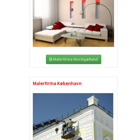
Malerfirma Nordsjælland
Malerfirma København