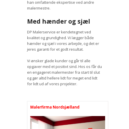
han omfattende ekspertise ved andre
malermestre.
Med hænder og sjæl
DP Malerservice er kendetegnet ved
kvalitet og grundighed. Vi lægger både
hænder og sjæl i vores arbejde, og det er
jeres garanti for et godt resultat.
Vi ønsker glade kunder og går til alle
opgaver med et positivt sind. Hos os får du
en engageret malermester fra start til slut
og gør altid hellere lidt for meget end lidt
for lidt ud af vores projekter.
Malerfirma Nordsjælland