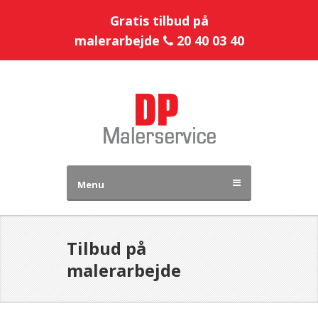
Gratis tilbud på
malerarbejde
20 40 03 40
Menu
Tilbud på
malerarbejde