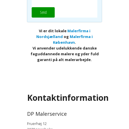
Send
Vi er dit lokale
Malerfirma i
Nordsjælland
og
Malerfirma i
København
.
Vi anvender udelukkende danske
faguddannede malere og yder fuld
garanti på alt malerarbejde.
Kontaktinformation
DP Malerservice
Fruerhøj 12