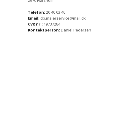
2970 Hørsholm
Telefon:
20 40 03 40
Email:
dp.malerservice@mail.dk
CVR nr.:
19737284
Kontaktperson:
Daniel Pedersen