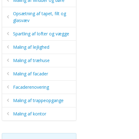
Maling af vinduer og døre
Opsætning af tapet, filt og
glasvæv
Spartling af lofter og vægge
Maling af lejlighed
Maling af træhuse
Maling af facader
Facaderenovering
Maling af trappeopgange
Maling af kontor