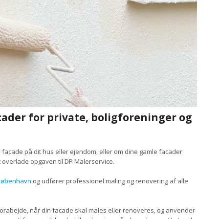
cader for private, boligforeninger og
 facade på dit hus eller ejendom, eller om dine gamle facader
t overlade opgaven til DP Malerservice.
 København
og udfører professionel maling og renovering af alle
t forabejde, når din facade skal males eller renoveres, og anvender