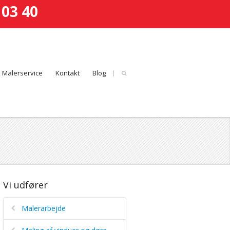
 03 40
 Malerservice
Kontakt
Blog
Vi udfører
Malerarbejde