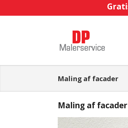
Grati
Maling af facader
Maling af facade