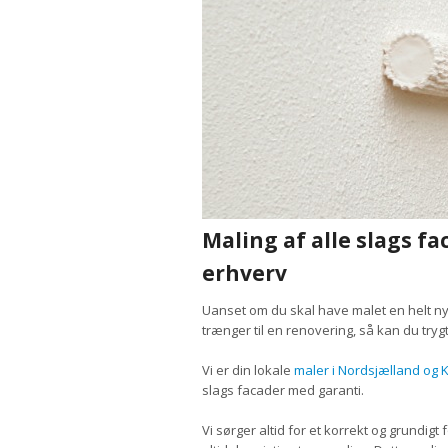
Maling af alle slags fa
erhverv
Uanset om du skal have malet en helt ny
trænger til en renovering, så kan du tryg
Vi er din lokale
maler i Nordsjælland og
slags facader med garanti.
Vi sørger altid for et korrekt og grundig